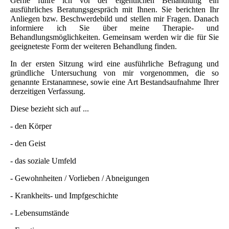
Gerne führe ich vor der eigentlichen Behandlung ein
ausführliches Beratungsgespräch mit Ihnen. Sie berichten Ihr
Anliegen bzw. Beschwerdebild und stellen mir Fragen. Danach
informiere ich Sie über meine Therapie- und
Behandlungsmöglichkeiten. Gemeinsam werden wir die für Sie
geeigneteste Form der weiteren Behandlung finden.
In der ersten Sitzung wird eine ausführliche Befragung und
gründliche Untersuchung von mir vorgenommen, die so
genannte Erstanamnese, sowie eine Art Bestandsaufnahme Ihrer
derzeitigen Verfassung.
Diese bezieht sich auf ...
- den Körper
- den Geist
- das soziale Umfeld
- Gewohnheiten / Vorlieben / Abneigungen
- Krankheits- und Impfgeschichte
- Lebensumstände